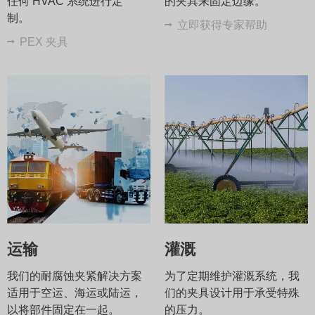
任何 HVAC 系统进行定
的夹具来固定边缘。
制。
立即获得专家帮助
PEX 夹具
运输
灌溉
我们的耐腐蚀夹紧解决方案
为了定期维护灌溉系统，我
适用于空运、海运或陆运，
们的夹具设计用于承受特殊
以将部件固定在一起。
的压力。