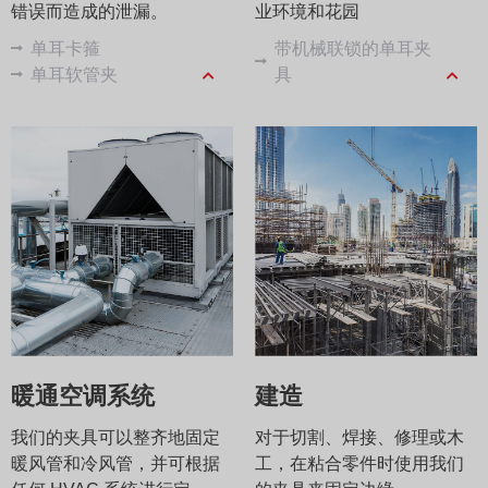
错误而造成的泄漏。
业环境和花园
单耳卡箍
带机械联锁的单耳夹
单耳软管夹
具
暖通空调系统
建造
我们的夹具可以整齐地固定
对于切割、焊接、修理或木
暖风管和冷风管，并可根据
工，在粘合零件时使用我们