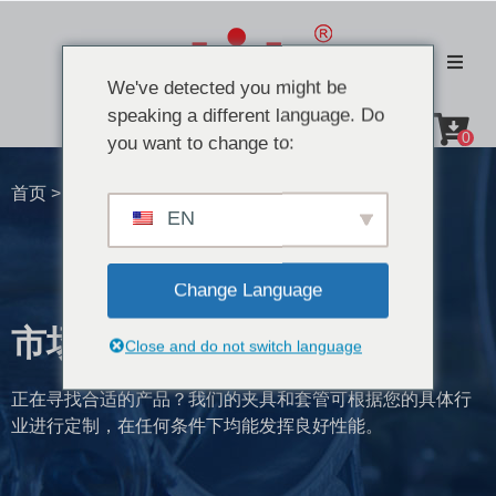
We've detected you might be
speaking a different language. Do
0
you want to change to:
首页 >
市场
EN
Change Language
市场
Close and do not switch language
正在寻找合适的产品？我们的夹具和套管可根据您的具体行
业进行定制，在任何条件下均能发挥良好性能。