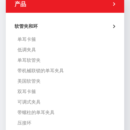
产品
软管夹和环
单耳卡箍
低调夹具
单耳软管夹
带机械联锁的单耳夹具
美国软管夹
双耳卡箍
可调式夹具
带螺柱的单耳夹具
压接环