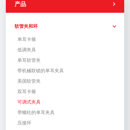
产品
软管夹和环
单耳卡箍
低调夹具
单耳软管夹
带机械联锁的单耳夹具
美国软管夹
双耳卡箍
可调式夹具
带螺柱的单耳夹具
压接环