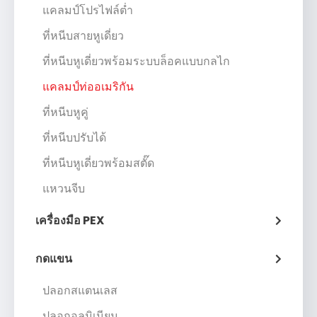
แคลมป์โปรไฟล์ต่ำ
ที่หนีบสายหูเดี่ยว
ที่หนีบหูเดี่ยวพร้อมระบบล็อคแบบกลไก
แคลมป์ท่ออเมริกัน
ที่หนีบหูคู่
ที่หนีบปรับได้
ที่หนีบหูเดี่ยวพร้อมสตั๊ด
แหวนจีบ
เครื่องมือ PEX
กดแขน
ปลอกสแตนเลส
ปลอกอลูมิเนียม