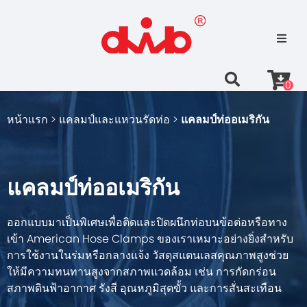
0
หน้าแรก >
แคลมป์และแหวนรัดท่อ >
แคลมป์ท่ออเมริกัน
แคลมป์ท่ออเมริกัน
ออกแบบมาเป็นพิเศษเพื่อติดและปิดผนึกท่อบนข้อต่อหรือทาง
เข้า American Hose Clamps ของเราเหมาะอย่างยิ่งสำหรับ
การใช้งานในร่มหรือกลางแจ้ง วัสดุสแตนเลสคุณภาพสูงช่วย
ให้มีความทนทานสูงจากสภาพแวดล้อม เช่น การกัดกร่อน
สภาพดินฟ้าอากาศ รังสี อุณหภูมิสุดขั้ว และการสั่นสะเทือน