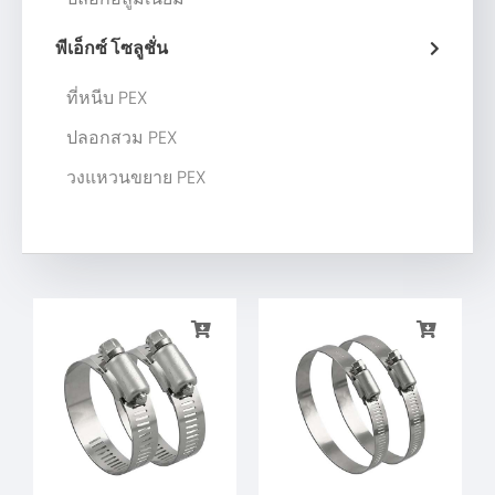
พีเอ็กซ์ โซลูชั่น
ที่หนีบ PEX
ปลอกสวม PEX
วงแหวนขยาย PEX