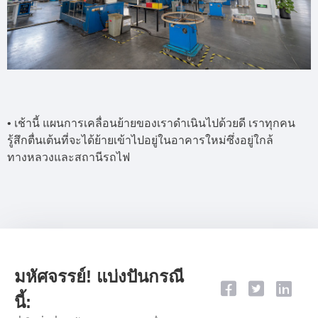
• เช้านี้ แผนการเคลื่อนย้ายของเราดำเนินไปด้วยดี เราทุกคน
รู้สึกตื่นเต้นที่จะได้ย้ายเข้าไปอยู่ในอาคารใหม่ซึ่งอยู่ใกล้
ทางหลวงและสถานีรถไฟ
มหัศจรรย์! แบ่งปันกรณี
นี้: