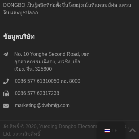
DONGBO เป็นผู้ผลิตที่ก่อตั้งขึ้นโดยมุ่งเน้นที่แคลมป์ท่อ แหวน
จีบ และบูชปลอก
ข้อมูลบริษัท
No. 10 Yonghe Second Road, เขต
อุตสาหกรรมเฉิงตง, เยว่ชิง, เจ้อ
เจียง, จีน, 325600
0086 577 61310050 ต่อ. 8000
0086 577 62317238
marketing@dwbmfg.com
ลิขสิทธิ์ © 2020, Yueqing Dongbo Electromechanical Co.,
TH
Ltd. สงวนลิขสิทธิ์